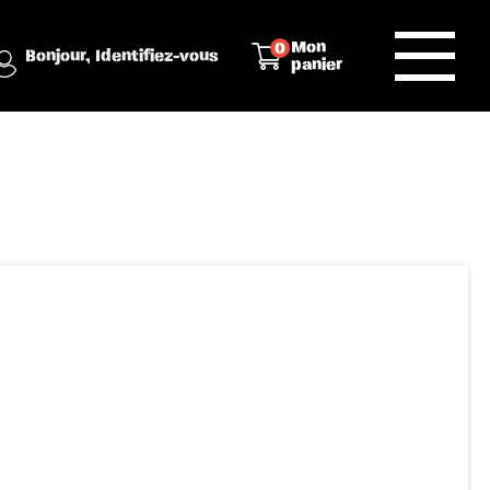
Mon
0
Bonjour,
Identifiez-vous
panier