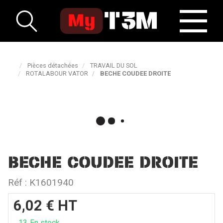
Pièces détachées
TRAVAIL DU SOL
ROTALABOUR VATOR
BECHE COUDEE DROITE
BECHE COUDEE DROITE
Réf :
K1601940
6,02
€
HT
13
En stock