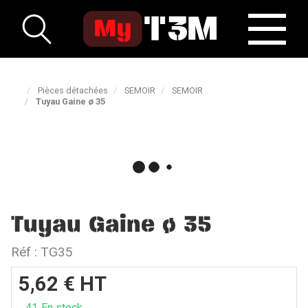
Pièces détachées
SEMOIR
SEMOIR
Tuyau Gaine ø 35
Tuyau Gaine ø 35
Réf :
TG35
5,62
€
HT
41
En stock