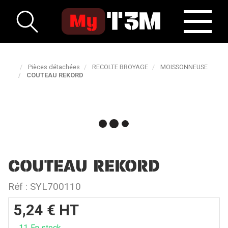
Pièces détachées
RECOLTE BROYAGE
MOISSONNEUSE
COUTEAU REKORD
COUTEAU REKORD
Réf :
SYL700110
5,24
€
HT
11
En stock