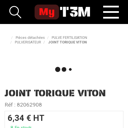
Pièces détachées
PULVE FERTILISATION
PULVERISATEUR
JOINT TORIQUE VITON
JOINT TORIQUE VITON
Réf :
82062908
6,34
€
HT
8
En stock