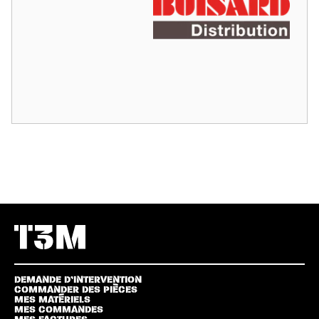
DEMANDE D’INTERVENTION
COMMANDER DES PIÈCES
MES MATÉRIELS
MES COMMANDES