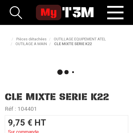
Pièces détachées
OUTILLAGE EQUIPEMENT ATEL
OUTILAGE A MAIN
CLE MIXTE SERIE K22
CLE MIXTE SERIE K22
Réf :
104401
9,75
€
HT
Sur commande