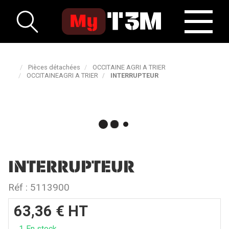
Pièces détachées
OCCITAINE AGRI A TRIER
OCCITAINEAGRI A TRIER
INTERRUPTEUR
INTERRUPTEUR
Réf :
5113900
63,36
€
HT
1
En stock