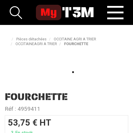
Pièces détachées
OCCITAINE AGRI A TRIER
OCCITAINEAGRI A TRIER
FOURCHETTE
FOURCHETTE
Réf :
4959411
53,75
€
HT
3
En stock