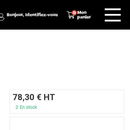
Mon
0
Bonjour,
Identifiez-vous
panier
78,30
€
HT
2
En stock