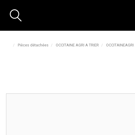
Pièces détachées
OCCITAINE AGRI A TRIER
OCCITAINEAGRI 