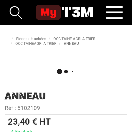
Pièces détachées
OCCITAINE AGRI A TRIER
OCCITAINEAGRI A TRIER
ANNEAU
ANNEAU
Réf :
5102109
23,40
€
HT
4
En stock