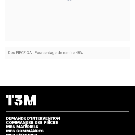
Doc PIECE OA : Pourcentage de remise 48%
DEMANDE D’INTERVENTION
COMMANDER DES PIÈCES
MES MATÉRIELS
MES COMMANDES