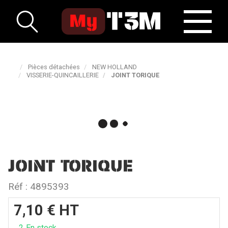
Pièces détachées
NEW HOLLAND
VISSERIE-QUINCAILLERIE
JOINT TORIQUE
JOINT TORIQUE
Réf :
4895393
7,10
€
HT
2
En stock