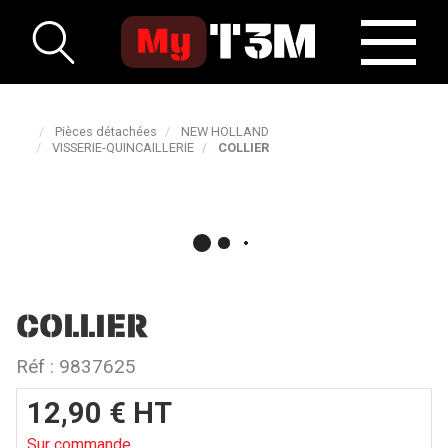
Pièces détachées
NEW HOLLAND
VISSERIE-QUINCAILLERIE
COLLIER
COLLIER
Réf :
9837625
12,90
€
HT
Sur commande