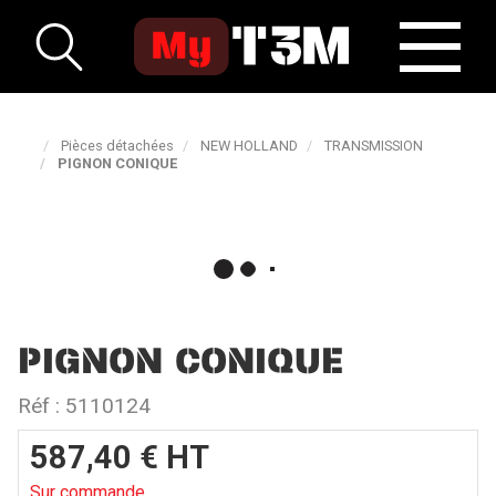
Pièces détachées
NEW HOLLAND
TRANSMISSION
PIGNON CONIQUE
PIGNON CONIQUE
Réf :
5110124
587,40
€
HT
Sur commande