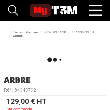
Pièces détachées
NEW HOLLAND
TRANSMISSION
ARBRE
ARBRE
Réf :
84343792
129,00
€
HT
Sur commande