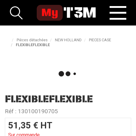
Pièces détachées
NEW HOLLAND
PIECES CASE
FLEXIBLEFLEXIBLE
FLEXIBLEFLEXIBLE
Réf :
130100190705
51,35
€
HT
Sur commande