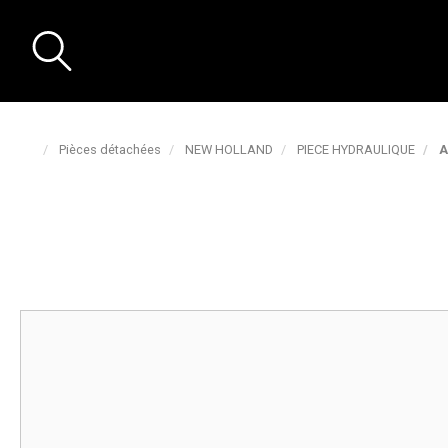
Pièces détachées
NEW HOLLAND
PIECE HYDRAULIQUE
A