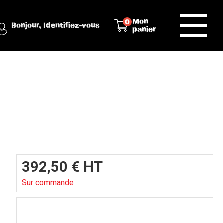
Mon
0
Bonjour,
Identifiez-vous
panier
392,50
€
HT
Sur commande