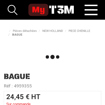
Pièces détachées
NEW HOLLAND
PIECE CHENILLE
BAGUE
BAGUE
Réf :
4959355
24,45
€
HT
Sur commande