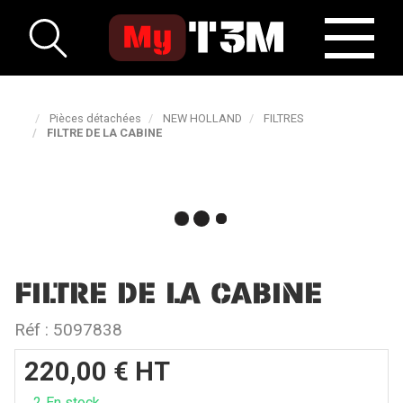
Pièces détachées
NEW HOLLAND
FILTRES
FILTRE DE LA CABINE
FILTRE DE LA CABINE
Réf :
5097838
220,00
€
HT
2
En stock