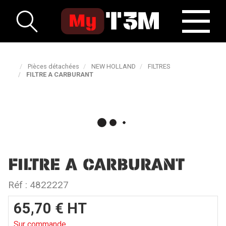
Pièces détachées
NEW HOLLAND
FILTRES
FILTRE A CARBURANT
FILTRE A CARBURANT
Réf :
4822227
65,70
€
HT
Sur commande