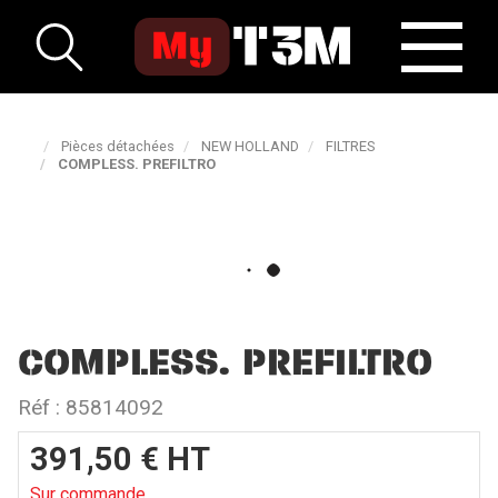
Pièces détachées
NEW HOLLAND
FILTRES
COMPLESS. PREFILTRO
COMPLESS. PREFILTRO
Réf :
85814092
391,50
€
HT
Sur commande