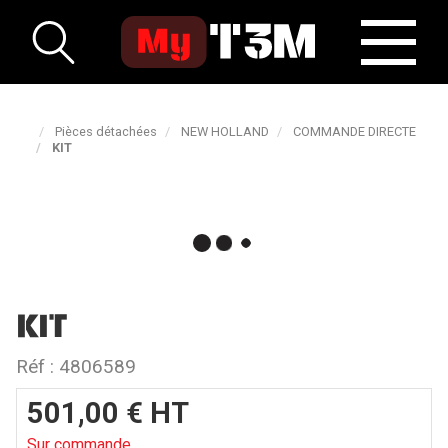
Pièces détachées
NEW HOLLAND
COMMANDE DIRECTE
KIT
KIT
Réf :
4806589
501,00
€
HT
Sur commande