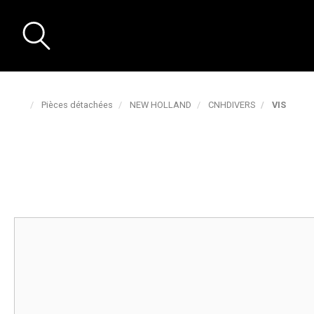
Pièces détachées
NEW HOLLAND
CNHDIVERS
VIS