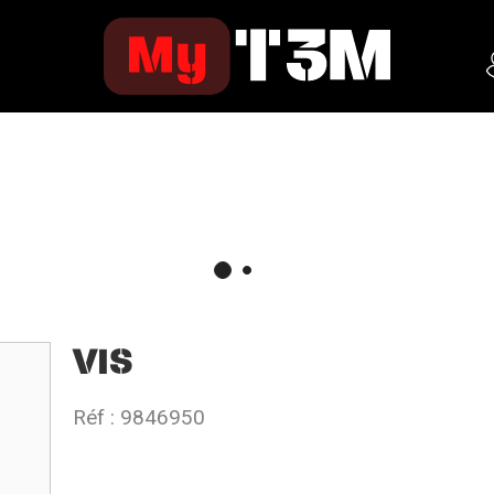
VIS
Réf :
9846950