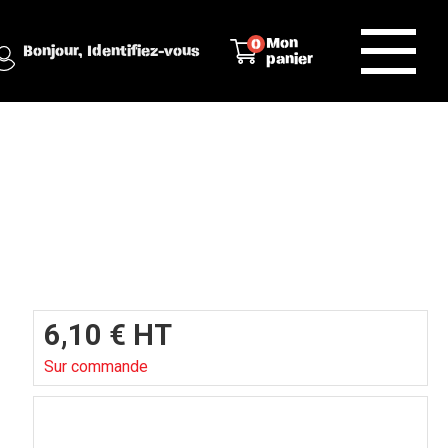
Mon
0
Bonjour,
Identifiez-vous
panier
6,10
€
HT
Sur commande