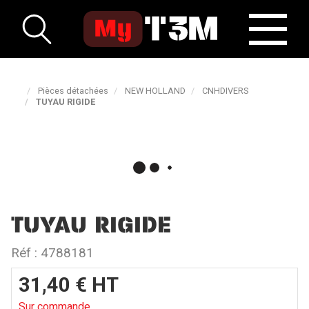
Pièces détachées
NEW HOLLAND
CNHDIVERS
TUYAU RIGIDE
TUYAU RIGIDE
Réf :
4788181
31,40
€
HT
Sur commande