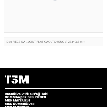
Doc PIECE OA : JOINT PLAT CAOUTCHOUC d. 23x40x3 mm
DEMANDE D’INTERVENTION
COMMANDER DES PIÈCES
MES MATÉRIELS
MES COMMANDES