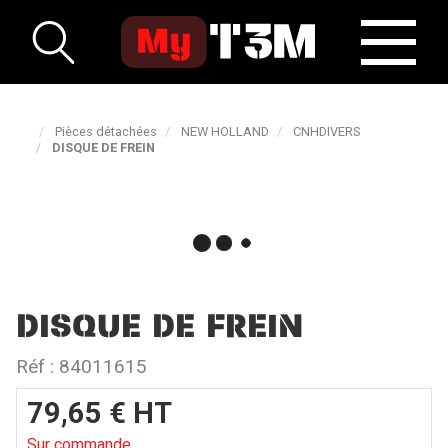
Pièces détachées
NEW HOLLAND
CNHDIVERS
DISQUE DE FREIN
DISQUE DE FREIN
Réf :
84011615
79,65
€
HT
Sur commande