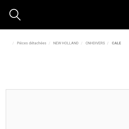
Pièces détachées
NEW HOLLAND
CNHDIVERS
CALE