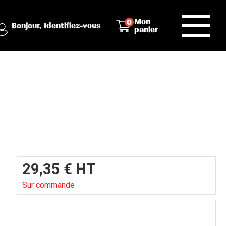
Mon
0
Bonjour,
Identifiez-vous
panier
29,35
€
HT
Sur commande