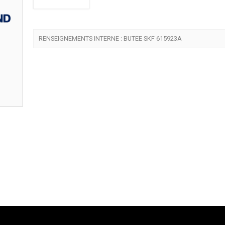
RENSEIGNEMENTS INTERNE : BUTEE SKF 615923A