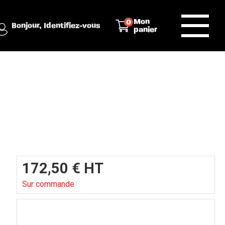
Mon
0
Bonjour,
Identifiez-vous
panier
172,50
€
HT
Sur commande