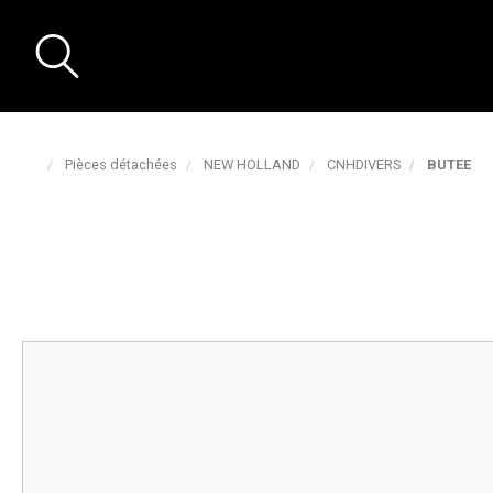
Pièces détachées
NEW HOLLAND
CNHDIVERS
BUTEE