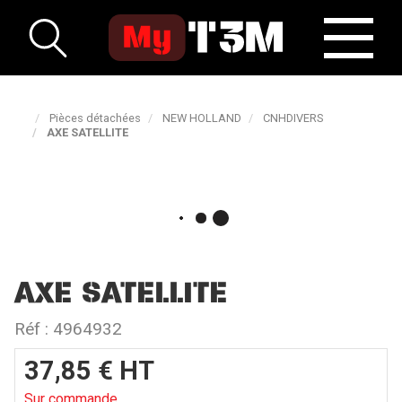
Pièces détachées
NEW HOLLAND
CNHDIVERS
AXE SATELLITE
AXE SATELLITE
Réf :
4964932
37,85
€
HT
Sur commande