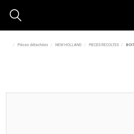
Pièces détachées
NEW HOLLAND
PIECES RECOLTES
BOI