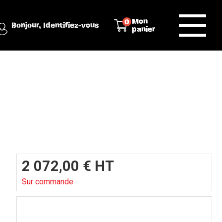
Mon
0
Bonjour,
Identifiez-vous
panier
2 072,00
€
HT
Sur commande