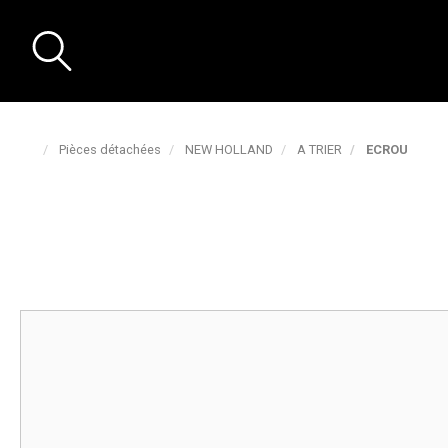
Pièces détachées
NEW HOLLAND
A TRIER
ECROU