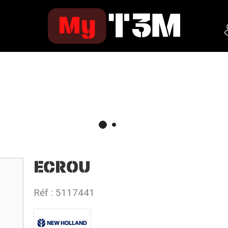
ECROU
Réf :
5117441