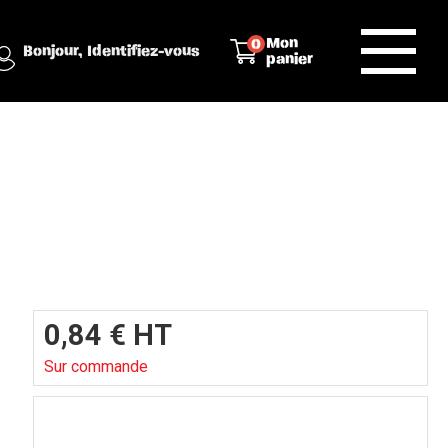
Mon
0
Bonjour,
Identifiez-vous
panier
0,84
€
HT
Sur commande