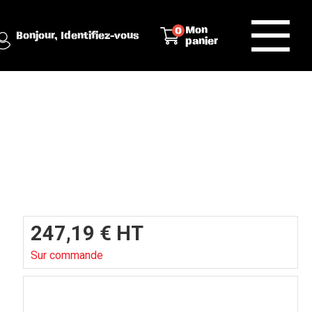
Mon
0
Bonjour,
Identifiez-vous
panier
247,19
€
HT
Sur commande