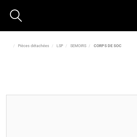
Pièces détachées
LSP
SEMOIRS
CORPS DE SOC