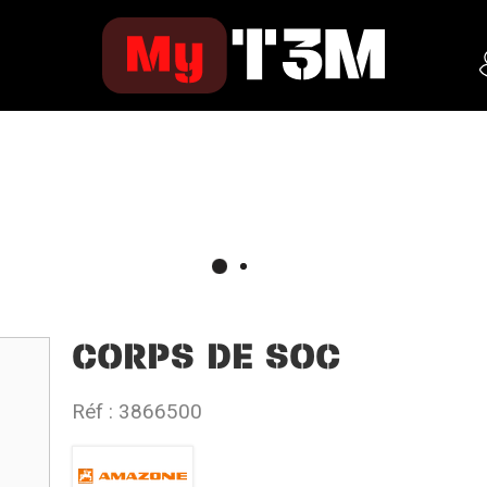
CORPS DE SOC
Réf :
3866500