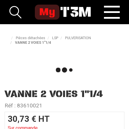
Pièces détachées
LSP
PULVERISATION
VANNE 2 VOIES 1"1/4
VANNE 2 VOIES 1"1/4
Réf :
83610021
30,73
€
HT
Sur commande