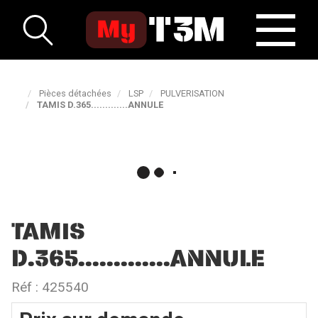
Pièces détachées
LSP
PULVERISATION
TAMIS D.365.............ANNULE
TAMIS
D.365.............ANNULE
Réf :
425540