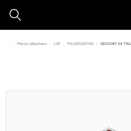
Pièces détachées
LSP
PULVERISATION
RESSORT DE TR