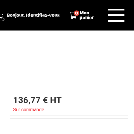
Mon
0
Bonjour,
Identifiez-vous
panier
136,77
€
HT
Sur commande