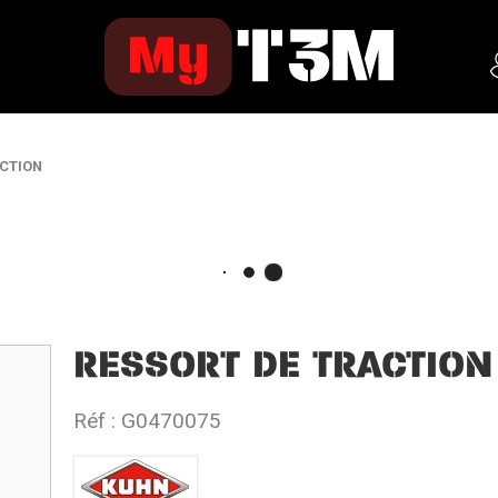
ACTION
RESSORT DE TRACTION
Réf :
G0470075