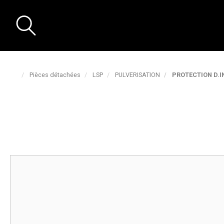
Pièces détachées
LSP
PULVERISATION
PROTECTION D.I