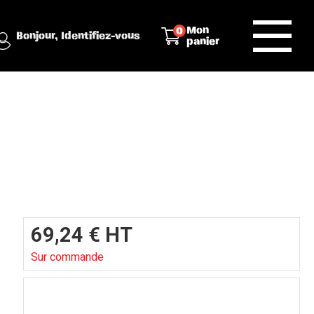
Mon
0
Bonjour,
Identifiez-vous
panier
69,24
€
HT
Sur commande