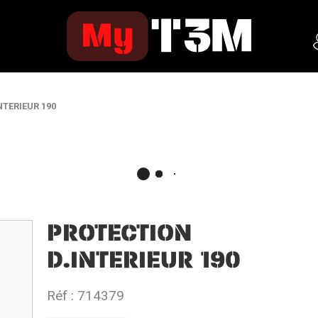
NTERIEUR 190
PROTECTION
D.INTERIEUR 190
Réf :
714379