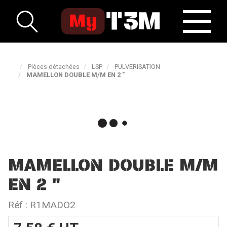
Pièces détachées
LSP
PULVERISATION
MAMELLON DOUBLE M/M EN 2 "
MAMELLON DOUBLE M/M
EN 2 "
Réf :
R1MADO2