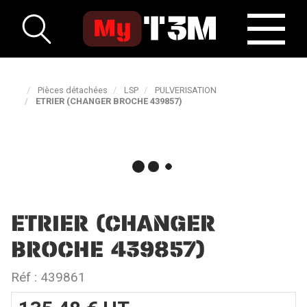
Pièces détachées
LSP
PULVERISATION
ETRIER (CHANGER BROCHE 439857)
ETRIER (CHANGER
BROCHE 439857)
Réf :
439861