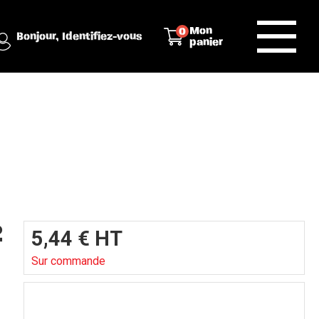
Mon
0
Bonjour,
Identifiez-vous
panier
2
5,44
€
HT
Sur commande