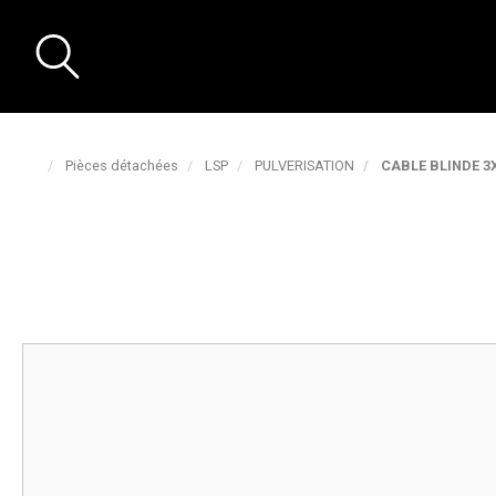
Pièces détachées
LSP
PULVERISATION
CABLE BLINDE 3