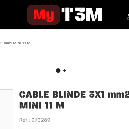
X1 mm2 MINI 11 M
CABLE BLINDE 3X1 mm
MINI 11 M
Réf :
973289