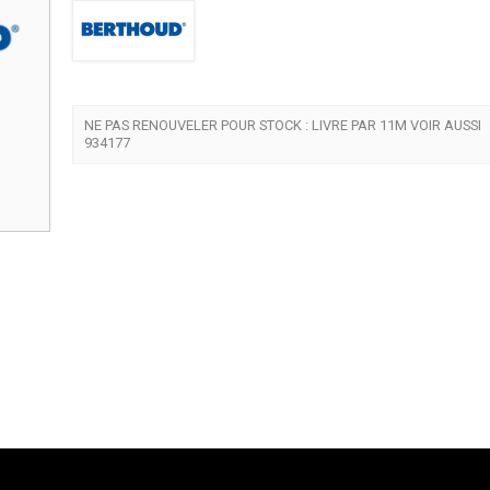
NE PAS RENOUVELER POUR STOCK : LIVRE PAR 11M VOIR AUSSI
934177