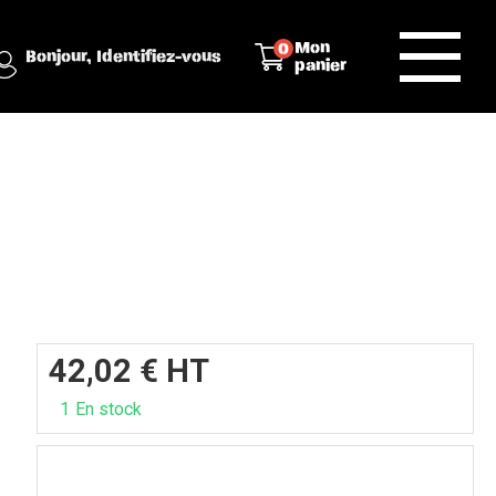
Mon
0
Bonjour,
Identifiez-vous
panier
42,02
€
HT
1
En stock