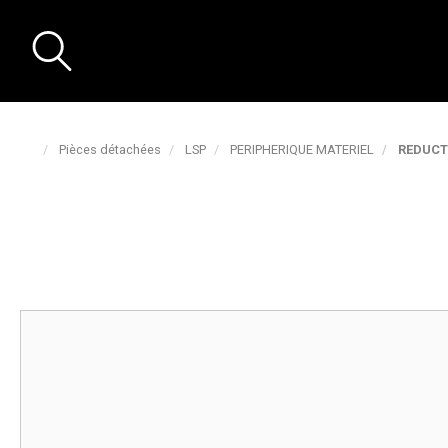
Pièces détachées
LSP
PERIPHERIQUE MATERIEL
REDUCT