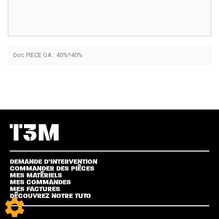
Doc PIECE OA : 40%!!40%
DEMANDE D’INTERVENTION
COMMANDER DES PIÈCES
MES MATÉRIELS
MES COMMANDES
MES FACTURES
DÉCOUVREZ NOTRE TUTO