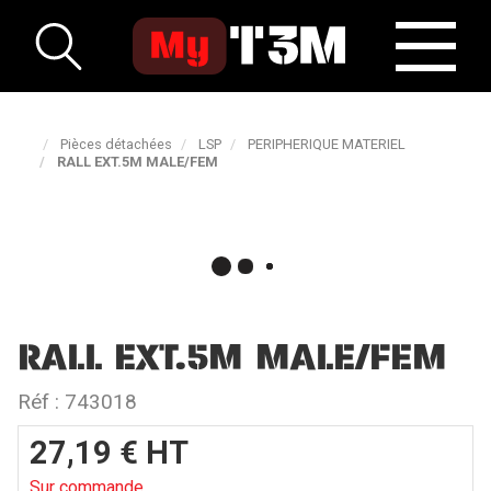
Pièces détachées
LSP
PERIPHERIQUE MATERIEL
RALL EXT.5M MALE/FEM
RALL EXT.5M MALE/FEM
Réf :
743018
27,19
€
HT
Sur commande