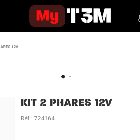
HARES 12V
KIT 2 PHARES 12V
Réf :
724164