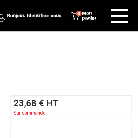
Mon
0
Bonjour,
Identifiez-vous
panier
23,68
€
HT
Sur commande