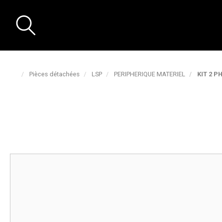
Pièces détachées
LSP
PERIPHERIQUE MATERIEL
KIT 2 P