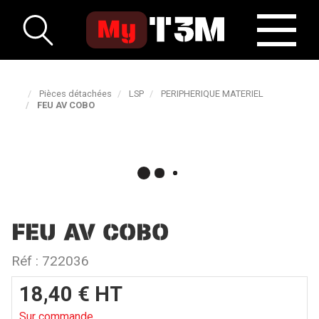
Pièces détachées
LSP
PERIPHERIQUE MATERIEL
FEU AV COBO
FEU AV COBO
Réf :
722036
18,40
€
HT
Sur commande