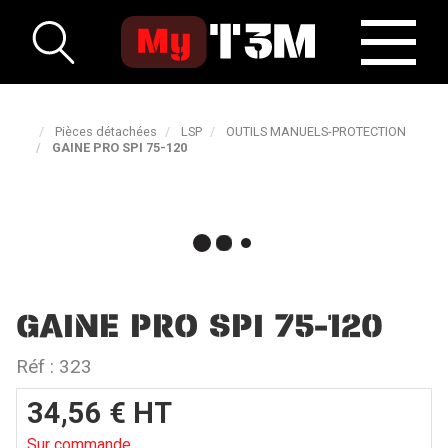
Pièces détachées
LSP
OUTILS MANUELS-PROTECTION
GAINE PRO SPI 75-120
GAINE PRO SPI 75-120
Réf :
323
34,56
€
HT
Sur commande