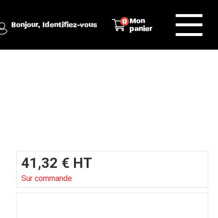
Mon
0
Bonjour,
Identifiez-vous
panier
41,32
€
HT
Sur commande