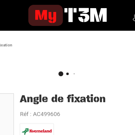
ixation
Angle de fixation
Réf :
AC499606