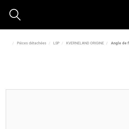
Pièces détachées
LSP
KVERNELAND ORIGINE
Angle de f