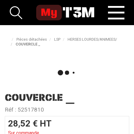
Pièces détachées
LSP
HERSES LOURDES/ANIMEES/
COUVERCLE _
COUVERCLE _
Réf :
52517810
28,52
€
HT
Sur commande