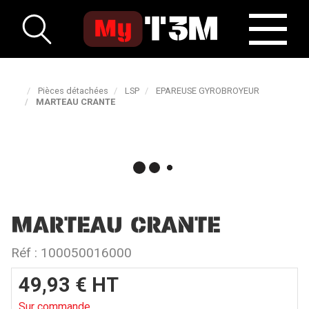
Pièces détachées
LSP
EPAREUSE GYROBROYEUR
MARTEAU CRANTE
MARTEAU CRANTE
Réf :
100050016000
49,93
€
HT
Sur commande