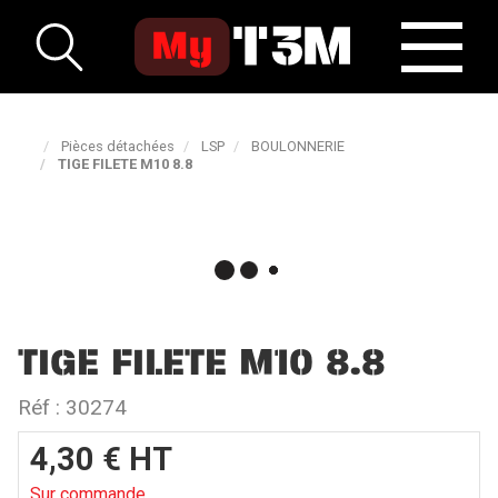
Pièces détachées
LSP
BOULONNERIE
TIGE FILETE M10 8.8
TIGE FILETE M10 8.8
Réf :
30274
4,30
€
HT
Sur commande