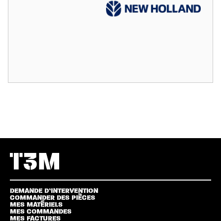
DEMANDE D’INTERVENTION
COMMANDER DES PIÈCES
MES MATÉRIELS
MES COMMANDES
MES FACTURES