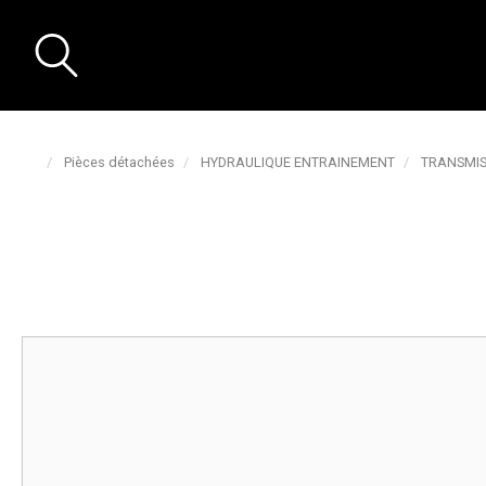
Pièces détachées
HYDRAULIQUE ENTRAINEMENT
TRANSMIS