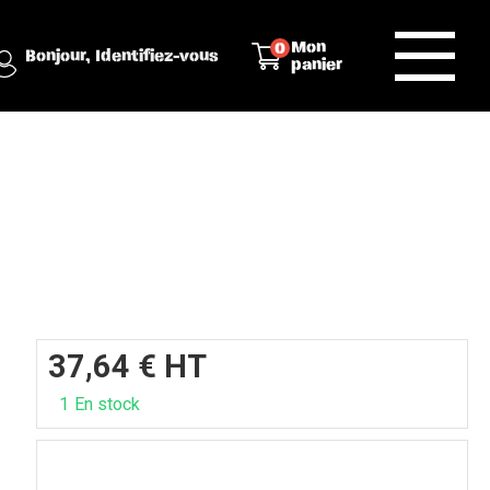
Mon
0
Bonjour,
Identifiez-vous
panier
37,64
€
HT
1
En stock