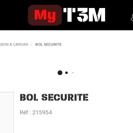
SION A CARDAN
BOL SECURITE
BOL SECURITE
Réf :
215954